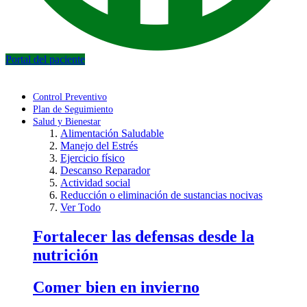
Portal del paciente
Control Preventivo
Plan de Seguimiento
Salud y Bienestar
Alimentación Saludable
Manejo del Estrés
Ejercicio físico
Descanso Reparador
Actividad social
Reducción o eliminación de sustancias nocivas
Ver Todo
Fortalecer las defensas desde la
nutrición
Comer bien en invierno