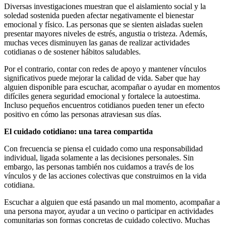
Diversas investigaciones muestran que el aislamiento social y la
soledad sostenida pueden afectar negativamente el bienestar
emocional y físico. Las personas que se sienten aisladas suelen
presentar mayores niveles de estrés, angustia o tristeza. Además,
muchas veces disminuyen las ganas de realizar actividades
cotidianas o de sostener hábitos saludables.
Por el contrario, contar con redes de apoyo y mantener vínculos
significativos puede mejorar la calidad de vida. Saber que hay
alguien disponible para escuchar, acompañar o ayudar en momentos
difíciles genera seguridad emocional y fortalece la autoestima.
Incluso pequeños encuentros cotidianos pueden tener un efecto
positivo en cómo las personas atraviesan sus días.
El cuidado cotidiano: una tarea compartida
Con frecuencia se piensa el cuidado como una responsabilidad
individual, ligada solamente a las decisiones personales. Sin
embargo, las personas también nos cuidamos a través de los
vínculos y de las acciones colectivas que construimos en la vida
cotidiana.
Escuchar a alguien que está pasando un mal momento, acompañar a
una persona mayor, ayudar a un vecino o participar en actividades
comunitarias son formas concretas de cuidado colectivo. Muchas