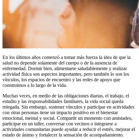
En los últimos años comenzó a tomar más fuerza la idea de que la
salud no depende solamente del cuerpo o de la ausencia de
enfermedad. Dormir bien, alimentarse saludablemente y realizar
actividad física son aspectos importantes, pero también lo son los
vínculos, los espacios de encuentro y las redes de apoyo que
construimos a lo largo de la vida.
Muchas veces, en medio de las obligaciones diarias, el trabajo, el
estudio y las responsabilidades familiares, la vida social queda
relegada. Sin embargo, sostener vínculos y participar en actividades
con otras personas tiene un impacto positivo en el bienestar
emocional, mental y social. Compartir un momento con amistades,
participar en un taller, conversar con vecinos o integrarse a
actividades comunitarias puede ayudar a reducir el estrés, mejorar el
estado de ánimo y fortalecer la sensación de acompañamiento.