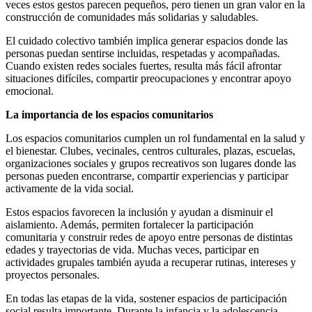
veces estos gestos parecen pequeños, pero tienen un gran valor en la
construcción de comunidades más solidarias y saludables.
El cuidado colectivo también implica generar espacios donde las
personas puedan sentirse incluidas, respetadas y acompañadas.
Cuando existen redes sociales fuertes, resulta más fácil afrontar
situaciones difíciles, compartir preocupaciones y encontrar apoyo
emocional.
La importancia de los espacios comunitarios
Los espacios comunitarios cumplen un rol fundamental en la salud y
el bienestar. Clubes, vecinales, centros culturales, plazas, escuelas,
organizaciones sociales y grupos recreativos son lugares donde las
personas pueden encontrarse, compartir experiencias y participar
activamente de la vida social.
Estos espacios favorecen la inclusión y ayudan a disminuir el
aislamiento. Además, permiten fortalecer la participación
comunitaria y construir redes de apoyo entre personas de distintas
edades y trayectorias de vida. Muchas veces, participar en
actividades grupales también ayuda a recuperar rutinas, intereses y
proyectos personales.
En todas las etapas de la vida, sostener espacios de participación
social resulta importante. Durante la infancia y la adolescencia