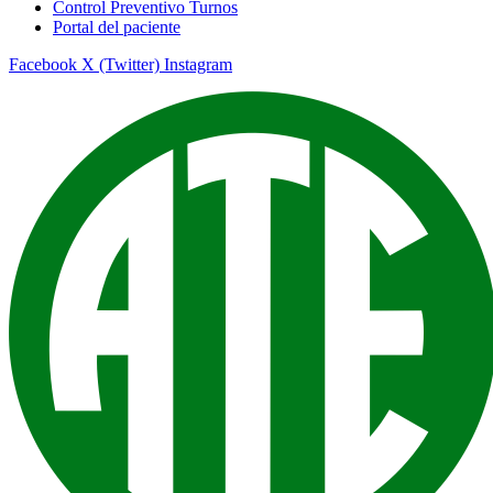
Control Preventivo Turnos
Portal del paciente
Facebook
X (Twitter)
Instagram