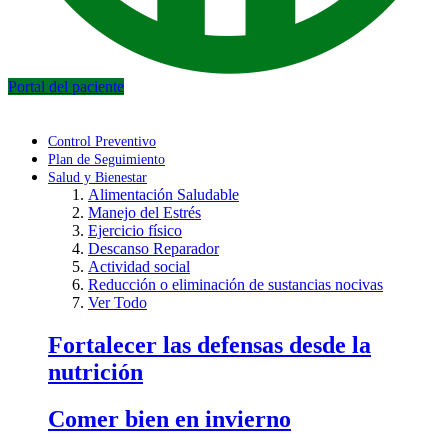
Portal del paciente
Control Preventivo
Plan de Seguimiento
Salud y Bienestar
Alimentación Saludable
Manejo del Estrés
Ejercicio físico
Descanso Reparador
Actividad social
Reducción o eliminación de sustancias nocivas
Ver Todo
Fortalecer las defensas desde la
nutrición
Comer bien en invierno