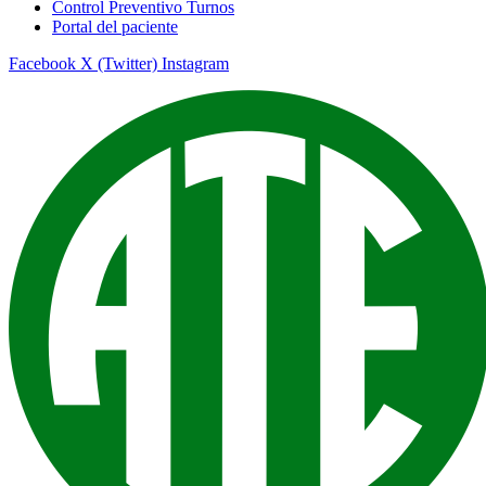
Control Preventivo Turnos
Portal del paciente
Facebook
X (Twitter)
Instagram