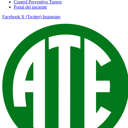
Control Preventivo Turnos
Portal del paciente
Facebook
X (Twitter)
Instagram