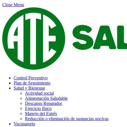
Close Menu
Control Preventivo
Plan de Seguimiento
Salud y Bienestar
Actividad social
Alimentación Saludable
Descanso Reparador
Ejercicio físico
Manejo del Estrés
Reducción o eliminación de sustancias nocivas
Vacunatorio