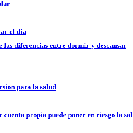
olar
ar el día
 las diferencias entre dormir y descansar
sión para la salud
cuenta propia puede poner en riesgo la sa