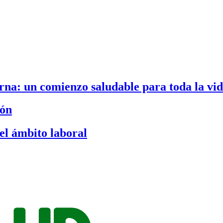
na: un comienzo saludable para toda la vi
ión
el ámbito laboral