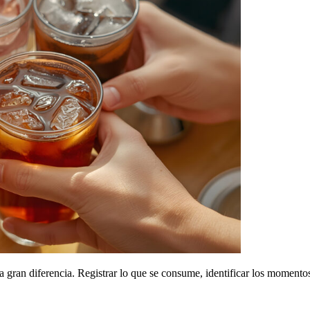
gran diferencia. Registrar lo que se consume, identificar los momentos