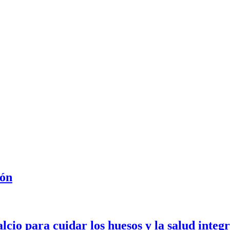
ión
lcio para cuidar los huesos y la salud integr