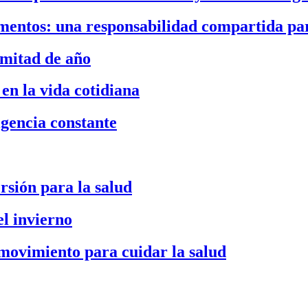
imentos: una responsabilidad compartida par
 mitad de año
en la vida cotidiana
igencia constante
ersión para la salud
l invierno
n movimiento para cuidar la salud