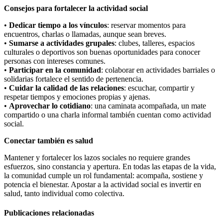
Consejos para fortalecer la actividad social
•
Dedicar tiempo a los vínculos
: reservar momentos para
encuentros, charlas o llamadas, aunque sean breves.
•
Sumarse a actividades grupales
: clubes, talleres, espacios
culturales o deportivos son buenas oportunidades para conocer
personas con intereses comunes.
•
Participar en la comunidad
: colaborar en actividades barriales o
solidarias fortalece el sentido de pertenencia.
•
Cuidar la calidad de las relaciones
: escuchar, compartir y
respetar tiempos y emociones propias y ajenas.
•
Aprovechar lo cotidiano
: una caminata acompañada, un mate
compartido o una charla informal también cuentan como actividad
social.
Conectar también es salud
Mantener y fortalecer los lazos sociales no requiere grandes
esfuerzos, sino constancia y apertura. En todas las etapas de la vida,
la comunidad cumple un rol fundamental: acompaña, sostiene y
potencia el bienestar. Apostar a la actividad social es invertir en
salud, tanto individual como colectiva.
Publicaciones
relacionadas