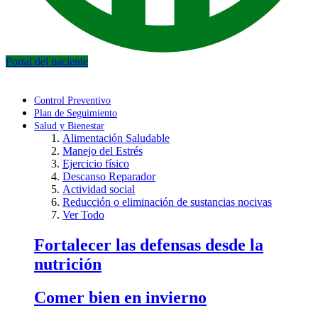
Portal del paciente
Control Preventivo
Plan de Seguimiento
Salud y Bienestar
Alimentación Saludable
Manejo del Estrés
Ejercicio físico
Descanso Reparador
Actividad social
Reducción o eliminación de sustancias nocivas
Ver Todo
Fortalecer las defensas desde la
nutrición
Comer bien en invierno