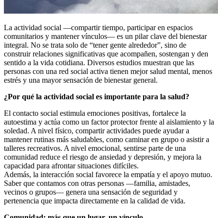
La actividad social —compartir tiempo, participar en espacios
comunitarios y mantener vínculos— es un pilar clave del bienestar
integral. No se trata solo de “tener gente alrededor”, sino de
construir relaciones significativas que acompañen, sostengan y den
sentido a la vida cotidiana. Diversos estudios muestran que las
personas con una red social activa tienen mejor salud mental, menos
estrés y una mayor sensación de bienestar general.
¿Por qué la actividad social es importante para la salud?
El contacto social estimula emociones positivas, fortalece la
autoestima y actúa como un factor protector frente al aislamiento y la
soledad. A nivel físico, compartir actividades puede ayudar a
mantener rutinas más saludables, como caminar en grupo o asistir a
talleres recreativos. A nivel emocional, sentirse parte de una
comunidad reduce el riesgo de ansiedad y depresión, y mejora la
capacidad para afrontar situaciones difíciles.
Además, la interacción social favorece la empatía y el apoyo mutuo.
Saber que contamos con otras personas —familia, amistades,
vecinos o grupos— genera una sensación de seguridad y
pertenencia que impacta directamente en la calidad de vida.
Comunidad: más que un lugar, un vínculo