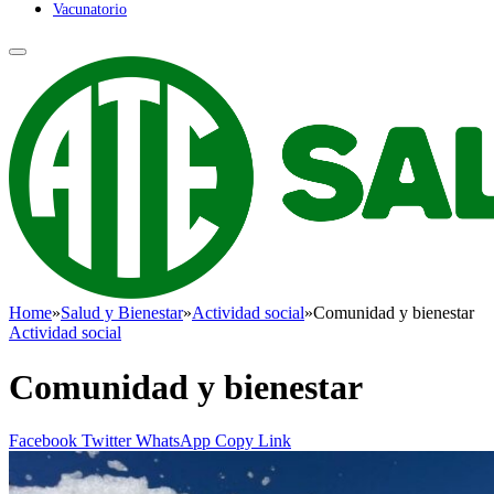
Vacunatorio
Home
»
Salud y Bienestar
»
Actividad social
»
Comunidad y bienestar
Actividad social
Comunidad y bienestar
Facebook
Twitter
WhatsApp
Copy Link