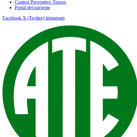
Control Preventivo Turnos
Portal del paciente
Facebook
X (Twitter)
Instagram