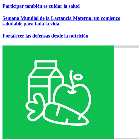
Participar también es cuidar la salud
Semana Mundial de la Lactancia Materna: un comienzo
saludable para toda la vida
Fortalecer las defensas desde la nutrición