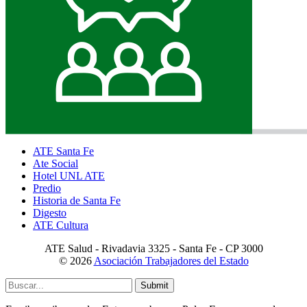
ATE Santa Fe
Ate Social
Hotel UNL ATE
Predio
Historia de Santa Fe
Digesto
ATE Cultura
ATE Salud - Rivadavia 3325 - Santa Fe - CP 3000
© 2026
Asociación Trabajadores del Estado
Submit