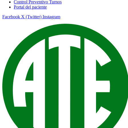
Control Preventivo Turnos
Portal del paciente
Facebook
X (Twitter)
Instagram