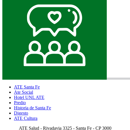
ATE Santa Fe
Ate Social
Hotel UNL ATE
Predio
Historia de Santa Fe
Digesto
ATE Cultura
ATE Salud - Rivadavia 3325 - Santa Fe - CP 3000