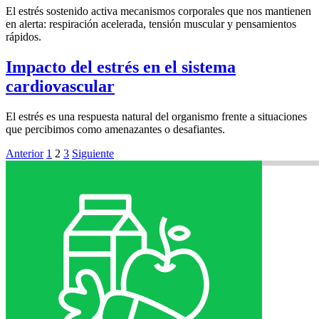
El estrés sostenido activa mecanismos corporales que nos mantienen
en alerta: respiración acelerada, tensión muscular y pensamientos
rápidos.
Impacto del estrés en el sistema
cardiovascular
El estrés es una respuesta natural del organismo frente a situaciones
que percibimos como amenazantes o desafiantes.
Anterior
1
2
3
Siguiente