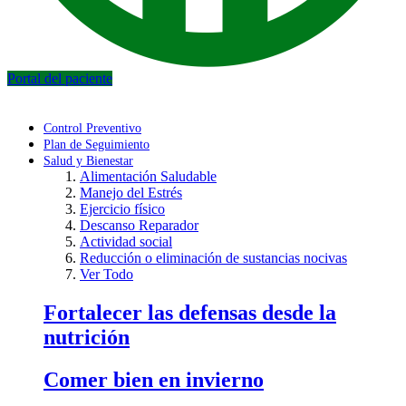
Portal del paciente
Control Preventivo
Plan de Seguimiento
Salud y Bienestar
Alimentación Saludable
Manejo del Estrés
Ejercicio físico
Descanso Reparador
Actividad social
Reducción o eliminación de sustancias nocivas
Ver Todo
Fortalecer las defensas desde la
nutrición
Comer bien en invierno