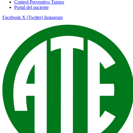
Control Preventivo Turnos
Portal del paciente
Facebook
X (Twitter)
Instagram