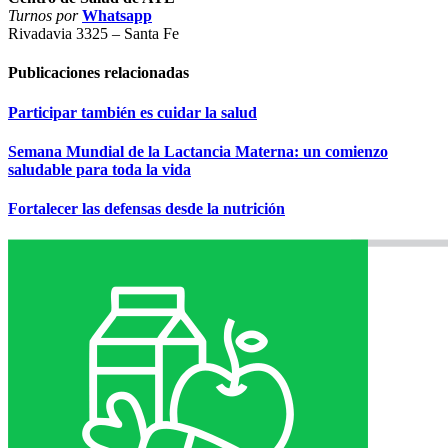
Turnos por
Whatsapp
Rivadavia 3325 – Santa Fe
Publicaciones
relacionadas
Participar también es cuidar la salud
Semana Mundial de la Lactancia Materna: un comienzo
saludable para toda la vida
Fortalecer las defensas desde la nutrición