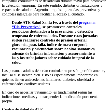
campañas comunitarias se desarrollan durante mayo para promover
la detección temprana. En este sentido, distintas organizaciones y
espacios de salud en Argentina impulsan jornadas preventivas y
controles integrales para facilitar el acceso al cuidado.
Desde ATE Salud Santa Fe, a través del
programa
“Día Preventivo”
, se promueven controles
periódicos destinados a la prevención y detección
temprana de enfermedades. Durante estas jornadas
suelen realizarse controles de presión arterial,
glucemia, peso, talla, índice de masa corporal,
vacunación y orientación sobre hábitos saludables,
además de brindar información y asesoramiento a
las y los trabajadores sobre cuidado integral de la
salud.
Las personas adultas deberían controlar su presión periódicamente,
incluso si se sienten bien. Esto es especialmente importante en
quienes tienen antecedentes familiares, diabetes, obesidad o
enfermedades cardiovasculares.
En caso de necesitar tratamiento, es fundamental seguir las
indicaciones médicas y no suspender la medicación por cuenta
propia.
Centro de Salud de ATE