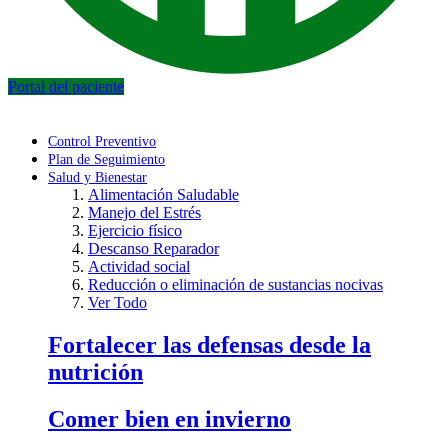
Portal del paciente
Control Preventivo
Plan de Seguimiento
Salud y Bienestar
Alimentación Saludable
Manejo del Estrés
Ejercicio físico
Descanso Reparador
Actividad social
Reducción o eliminación de sustancias nocivas
Ver Todo
Fortalecer las defensas desde la
nutrición
Comer bien en invierno