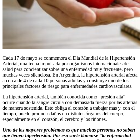
Cada 17 de mayo se conmemora el Día Mundial de la Hipertensión
Arterial, una fecha impulsada por organismos internacionales de
salud para concientizar sobre una enfermedad muy frecuente, pero
muchas veces silenciosa. En Argentina, la hipertensión arterial afecta
a cerca de 4 de cada 10 personas adultas y constituye uno de los
principales factores de riesgo para enfermedades cardiovasculares.
La hipertensión arterial, también conocida como “presión alta”,
ocurre cuando la sangre circula con demasiada fuerza por las arterias
de manera sostenida. Esto obliga al corazón a trabajar más y, con el
tiempo, puede producir daños en distintos órganos del cuerpo,
especialmente en el corazón, el cerebro y los riñones.
Uno de los mayores problemas es que muchas personas no saben
que tienen hipertensión. Por eso suele llamarse “la enfermedad