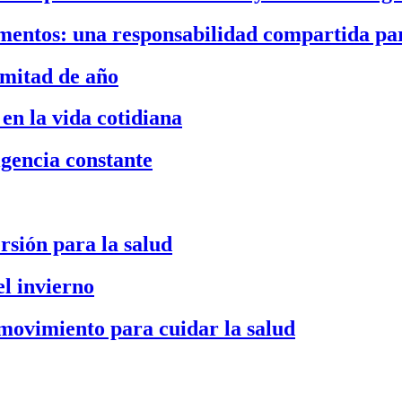
imentos: una responsabilidad compartida par
 mitad de año
en la vida cotidiana
igencia constante
ersión para la salud
l invierno
n movimiento para cuidar la salud