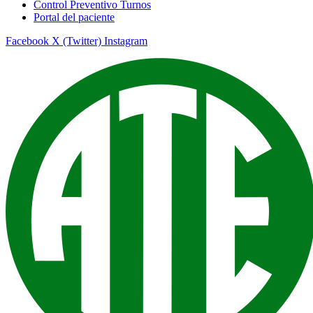
Control Preventivo Turnos
Portal del paciente
Facebook
X (Twitter)
Instagram