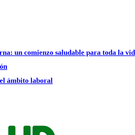
na: un comienzo saludable para toda la vi
ión
el ámbito laboral