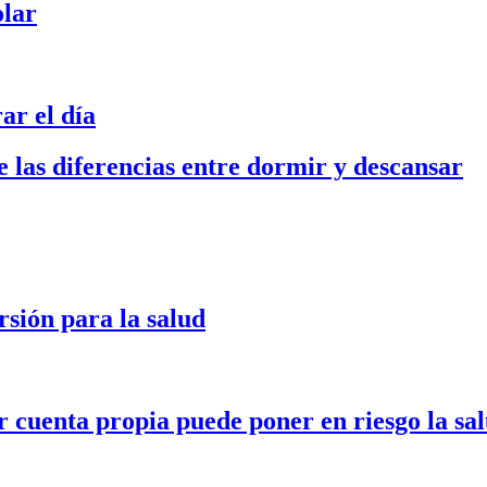
olar
ar el día
 las diferencias entre dormir y descansar
sión para la salud
cuenta propia puede poner en riesgo la sa