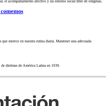
l, el acompañamiento afectivo y un entorno social libre de estigmas.
ue comemos
ia que merece en nuestra rutina diaria. Mantener una adecuada
a de dietistas de América Latina en 1939.