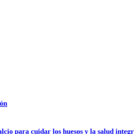
ión
lcio para cuidar los huesos y la salud integr