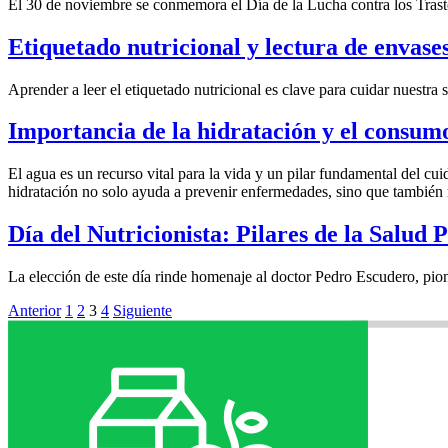
El 30 de noviembre se conmemora el Día de la Lucha contra los Trasto
Etiquetado nutricional y lectura de envas
Aprender a leer el etiquetado nutricional es clave para cuidar nuestra
Importancia de la hidratación y el consum
El agua es un recurso vital para la vida y un pilar fundamental del c
hidratación no solo ayuda a prevenir enfermedades, sino que también 
Día del Nutricionista: Pilares de la Salud P
La elección de este día rinde homenaje al doctor Pedro Escudero, pione
Anterior
1
2
3
4
Siguiente