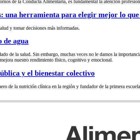
rnos de la Conducta Alimentaria, es fundamental la atención profesiona
es: una herramienta para elegir mejor lo q
 salud y tomar decisiones más informadas.
o de agua
uidado de la salud. Sin embargo, muchas veces no le damos la importanc
mejora nuestro rendimiento físico, cognitivo y emocional.
ública y el bienestar colectivo
ro de la nutrición clínica en la región y fundador de la primera escuel