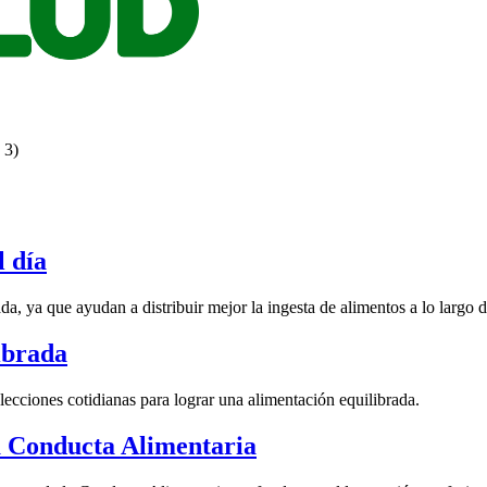
 3)
l día
a, ya que ayudan a distribuir mejor la ingesta de alimentos a lo largo d
ibrada
ecciones cotidianas para lograr una alimentación equilibrada.
la Conducta Alimentaria