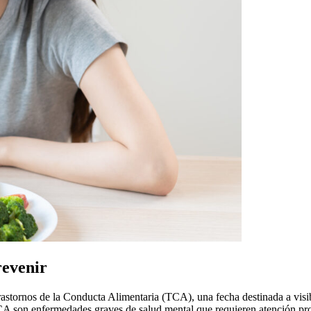
revenir
tornos de la Conducta Alimentaria (TCA), una fecha destinada a visibil
CA son enfermedades graves de salud mental que requieren atención pro