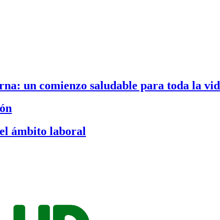
na: un comienzo saludable para toda la vi
ión
el ámbito laboral