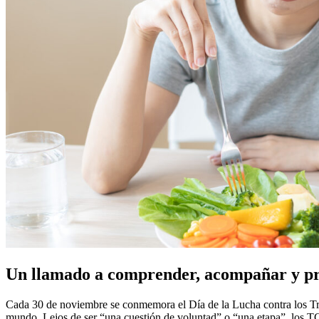
Un llamado a comprender, acompañar y p
Cada 30 de noviembre se conmemora el Día de la Lucha contra los Tras
mundo. Lejos de ser “una cuestión de voluntad” o “una etapa”, los T