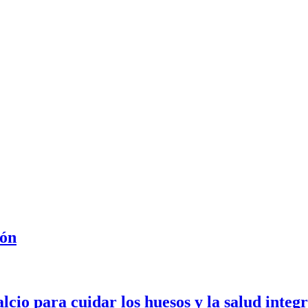
ión
lcio para cuidar los huesos y la salud integr