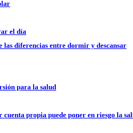
olar
ar el día
 las diferencias entre dormir y descansar
sión para la salud
cuenta propia puede poner en riesgo la sa