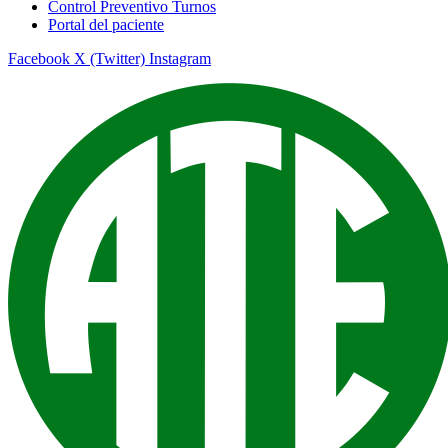
Control Preventivo Turnos
Portal del paciente
Facebook
X (Twitter)
Instagram