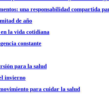
imentos: una responsabilidad compartida par
 mitad de año
en la vida cotidiana
igencia constante
ersión para la salud
l invierno
n movimiento para cuidar la salud