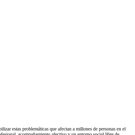
izar estas problemáticas que afectan a millones de personas en el
fesional, acompañamiento afectivo y un entorno social libre de