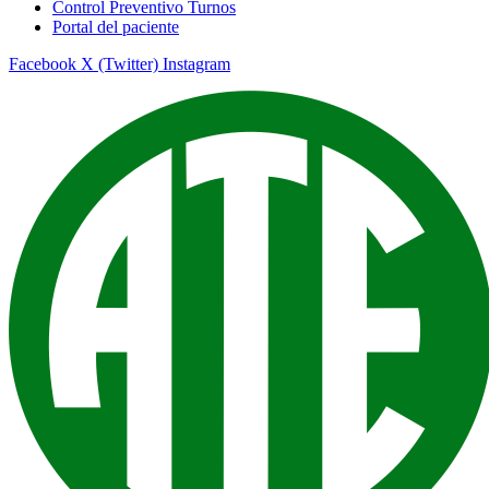
Control Preventivo Turnos
Portal del paciente
Facebook
X (Twitter)
Instagram