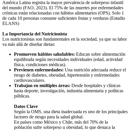
América Latina registra la mayor prevalencia de sobrepeso infantil
del mundo (FAO, 2023). El 75% de las muertes por enfermedades
crónicas están relacionadas con hábitos alimentarios (OPS). Solo 1
de cada 10 personas consume suficientes frutas y verduras (Estudio
ELANS)
La Importancia del Nutricionista
Los nutricionistas son fundamentales en la sociedad, ya que su labor
va más allá de diseñar dietas:
Promueven hábitos saludables:
Educan sobre alimentación
equilibrada según necesidades individuales (edad, actividad
física, condiciones médicas).
Previenen enfermedades:
Una nutrición adecuada reduce el
riesgo de diabetes, obesidad, hipertensión y enfermedades
cardiovasculares.
Trabajan en múltiples áreas:
Desde hospitales y clínicas
hasta deporte, investigación, industria alimentaria y políticas
públicas.
Datos Clave
Según la OMS, una dieta inadecuada es uno de los principales
factores de riesgo para la salud global.
En países como México y Chile, más del 70% de la
población sufre sobrepeso u obesidad, lo que destaca la