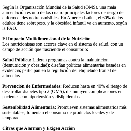
Según la Organización Mundial de la Salud (OMS), una mala
alimentación es uno de los cuatro principales factores de riesgo de
enfermedades no transmisibles. En América Latina, el 60% de los
adultos tiene sobrepeso, y la obesidad infantil va en aumento, según
la FAO.
El Impacto Multidimensional de la Nutrición
Los nutricionistas son actores clave en el sistema de salud, con un
campo de acción que trasciende el consultorio:
Salud Pública:
Lideran programas contra la malnutrición
(desnutrición y obesidad); diseñan políticas alimentarias basadas en
evidencia; participan en la regulación del etiquetado frontal de
alimentos
Prevención de Enfermedades:
Reducen hasta en 40% el riesgo de
desarrollar diabetes tipo 2 (OMS); disminuyen complicaciones en
pacientes con hipertensión y dislipidemias
Sostenibilidad Alimentaria:
Promueven sistemas alimentarios más
sustentables; fomentan el consumo de productos locales y de
temporada
Cifras que Alarman y Exigen Acción