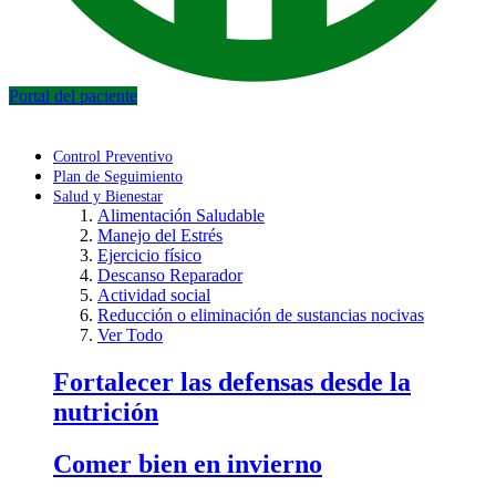
Portal del paciente
Control Preventivo
Plan de Seguimiento
Salud y Bienestar
Alimentación Saludable
Manejo del Estrés
Ejercicio físico
Descanso Reparador
Actividad social
Reducción o eliminación de sustancias nocivas
Ver Todo
Fortalecer las defensas desde la
nutrición
Comer bien en invierno