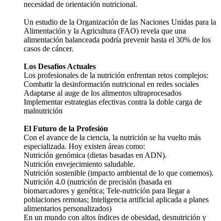
necesidad de orientación nutricional.
Un estudio de la Organización de las Naciones Unidas para la
Alimentación y la Agricultura (FAO) revela que una
alimentación balanceada podría prevenir hasta el 30% de los
casos de cáncer.
Los Desafíos Actuales
Los profesionales de la nutrición enfrentan retos complejos:
Combatir la desinformación nutricional en redes sociales
Adaptarse al auge de los alimentos ultraprocesados
Implementar estrategias efectivas contra la doble carga de
malnutrición
El Futuro de la Profesión
Con el avance de la ciencia, la nutrición se ha vuelto más
especializada. Hoy existen áreas como:
Nutrición genómica (dietas basadas en ADN).
Nutrición envejecimiento saludable.
Nutrición sostenible (impacto ambiental de lo que comemos).
Nutrición 4.0 (nutrición de precisión (basada en
biomarcadores y genética; Tele-nutrición para llegar a
poblaciones remotas; Inteligencia artificial aplicada a planes
alimentarios personalizados)
En un mundo con altos índices de obesidad, desnutrición y