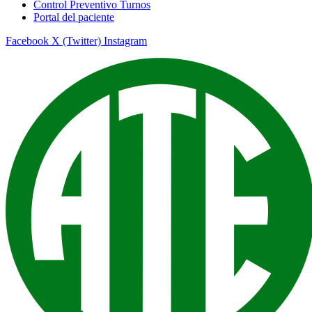
Control Preventivo Turnos
Portal del paciente
Facebook
X (Twitter)
Instagram