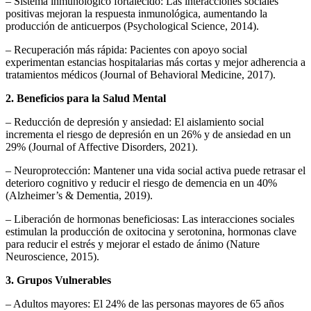
– Sistema inmunológico fortalecido: Las interacciones sociales
positivas mejoran la respuesta inmunológica, aumentando la
producción de anticuerpos (Psychological Science, 2014).
– Recuperación más rápida: Pacientes con apoyo social
experimentan estancias hospitalarias más cortas y mejor adherencia a
tratamientos médicos (Journal of Behavioral Medicine, 2017).
2. Beneficios para la Salud Mental
– Reducción de depresión y ansiedad: El aislamiento social
incrementa el riesgo de depresión en un 26% y de ansiedad en un
29% (Journal of Affective Disorders, 2021).
– Neuroprotección: Mantener una vida social activa puede retrasar el
deterioro cognitivo y reducir el riesgo de demencia en un 40%
(Alzheimer’s & Dementia, 2019).
– Liberación de hormonas beneficiosas: Las interacciones sociales
estimulan la producción de oxitocina y serotonina, hormonas clave
para reducir el estrés y mejorar el estado de ánimo (Nature
Neuroscience, 2015).
3. Grupos Vulnerables
– Adultos mayores: El 24% de las personas mayores de 65 años