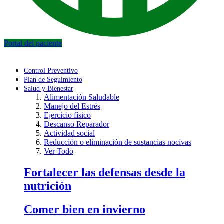
Portal del paciente
Control Preventivo
Plan de Seguimiento
Salud y Bienestar
Alimentación Saludable
Manejo del Estrés
Ejercicio físico
Descanso Reparador
Actividad social
Reducción o eliminación de sustancias nocivas
Ver Todo
Fortalecer las defensas desde la
nutrición
Comer bien en invierno