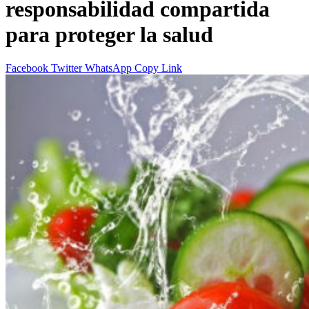
responsabilidad compartida
para proteger la salud
Facebook
Twitter
WhatsApp
Copy Link