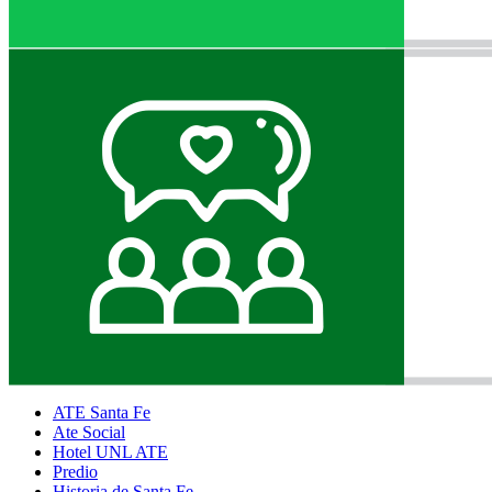
ATE Santa Fe
Ate Social
Hotel UNL ATE
Predio
Historia de Santa Fe