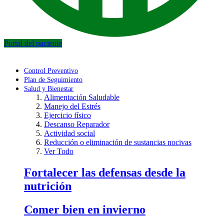
Portal del paciente
Control Preventivo
Plan de Seguimiento
Salud y Bienestar
Alimentación Saludable
Manejo del Estrés
Ejercicio físico
Descanso Reparador
Actividad social
Reducción o eliminación de sustancias nocivas
Ver Todo
Fortalecer las defensas desde la
nutrición
Comer bien en invierno