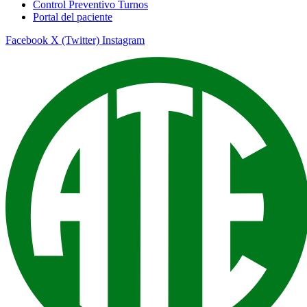
Control Preventivo Turnos
Portal del paciente
Facebook
X (Twitter)
Instagram